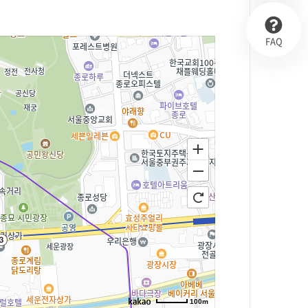
FAQ
100m