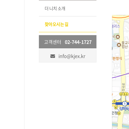
더 니치 소개
찾아오시는 길
고객센터
02-744-1727
info@kjex.kr