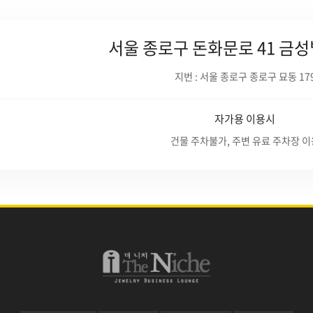
서울 종로구 돈화문로 41 금성
지번 : 서울 종로구 종로구 묘동 17
자가용 이용시
건물 주차불가, 주변 유료 주차장 이